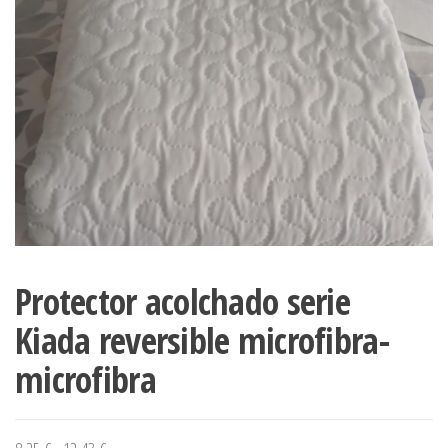
Protector acolchado serie
Kiada reversible microfibra-
microfibra
Rango de precios: desde 8,25 € hasta 12,43 €