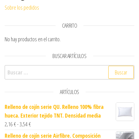
Sobre los pedidos
CARRITO
No hay productos en el carrito.
BUSCAR ARTÍCULOS
Buscar:
ARTÍCULOS
Relleno de cojín serie QU. Relleno 100% fibra
hueca. Exterior tejido TNT. Densidad media
Rango de precios: desde 2,16 € hasta 3,54 €
2,16
€
-
3,54
€
Relleno de cojín serie Airfibre. Composición