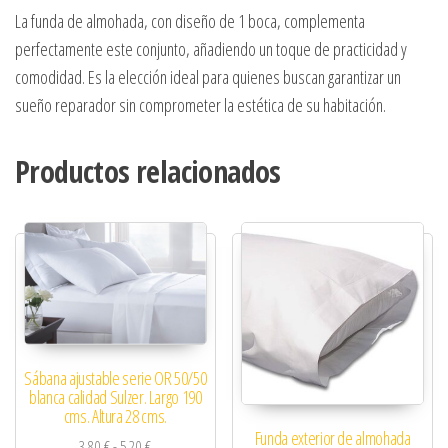
La funda de almohada, con diseño de 1 boca, complementa
perfectamente este conjunto, añadiendo un toque de practicidad y
comodidad. Es la elección ideal para quienes buscan garantizar un
sueño reparador sin comprometer la estética de su habitación.
Productos relacionados
Sábana ajustable serie OR 50/50
blanca calidad Sulzer. Largo 190
cms. Altura 28 cms.
Funda exterior de almohada
Rango de precios: desde 3,80 € hasta 5,20 €
3,80
€
-
5,20
€