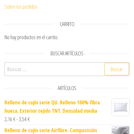
Sobre los pedidos
CARRITO
No hay productos en el carrito.
BUSCAR ARTÍCULOS
Buscar:
ARTÍCULOS
Relleno de cojín serie QU. Relleno 100% fibra
hueca. Exterior tejido TNT. Densidad media
Rango de precios: desde 2,16 € hasta 3,54 €
2,16
€
-
3,54
€
Relleno de cojín serie Airfibre. Composición