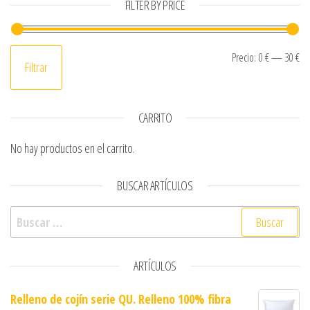
FILTER BY PRICE
Pr
Pr
Precio:
0 €
—
30 €
Filtrar
CARRITO
No hay productos en el carrito.
BUSCAR ARTÍCULOS
Buscar:
ARTÍCULOS
Relleno de cojín serie QU. Relleno 100% fibra